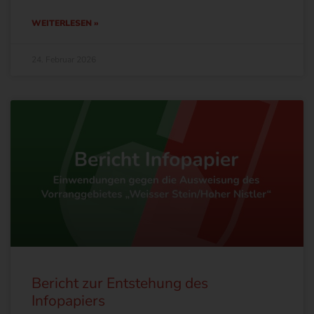
WEITERLESEN »
24. Februar 2026
Bericht zur Entstehung des
Infopapiers