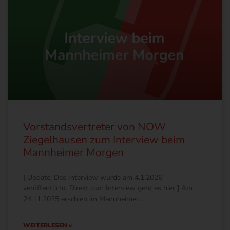
Vorstandsvertreter von NOW
Ziegelhausen zum Interview beim
Mannheimer Morgen
[ Update: Das Interview wurde am 4.1.2026
veröffentlicht. Direkt zum Interview geht es hier ] Am
24.11.2025 erschien im Mannheimer
WEITERLESEN »