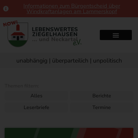
Informationen zum Bürgentscheid über
Windkraftanlagen am Lammerskopf
unabhängig | überparteilich | unpolitisch
Themen filtern:
Alles
Berichte
Leserbriefe
Termine