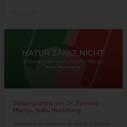
23. April 2026
Stellungnahme von Dr. Zvonimir
Marelja, Nabu Heidelberg
Veröffentlicht als Leserbrief in der RNZ am 22.04.2026